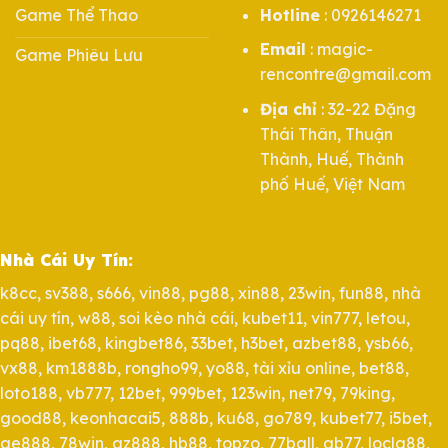
Hotline
: 0926146271
Game Thể Thao
Email
:
magic-
Game Phiêu Lưu
rencontre@gmail.com
Địa chỉ
: 32-22 Đặng
Thái Thân, Thuận
Thành, Huế, Thành
phố Huế, Việt Nam
Nhà Cái Uy Tín:
k8cc
,
sv388
,
s666
,
vin88
,
pg88
,
xin88
,
23win
,
fun88
,
nhà
cái uy tín
,
w88
,
soi kèo nhà cái
,
kubet11
,
vin777
,
letou
,
pq88
,
ibet68
,
kingbet86
,
33bet
,
h3bet
,
azbet88
,
ysb66
,
vx88
,
km1888b
,
rongho99
,
yo88
,
tài xỉu online
,
bet88
,
loto188
,
vb777
,
12bet
,
999bet
,
123win
,
net79
,
79king
,
good88
,
keonhacai5
,
888b
,
ku68
,
go789
,
kubet77
,
i5bet
,
ae888
,
78win
,
az888
,
hb88
,
topzo
,
77ball
,
ab77
,
locla88
,