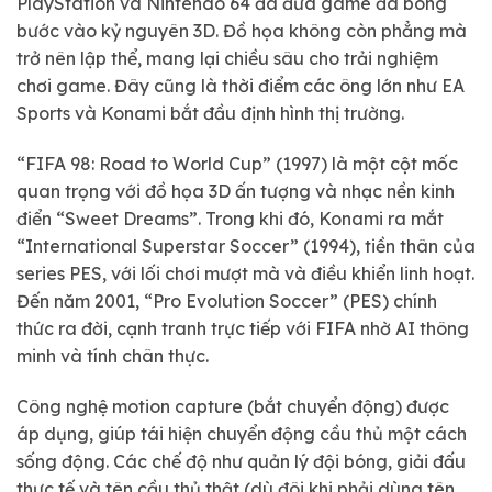
PlayStation và Nintendo 64 đã đưa game đá bóng
bước vào kỷ nguyên 3D. Đồ họa không còn phẳng mà
trở nên lập thể, mang lại chiều sâu cho trải nghiệm
chơi game. Đây cũng là thời điểm các ông lớn như EA
Sports và Konami bắt đầu định hình thị trường.
“FIFA 98: Road to World Cup” (1997) là một cột mốc
quan trọng với đồ họa 3D ấn tượng và nhạc nền kinh
điển “Sweet Dreams”. Trong khi đó, Konami ra mắt
“International Superstar Soccer” (1994), tiền thân của
series PES, với lối chơi mượt mà và điều khiển linh hoạt.
Đến năm 2001, “Pro Evolution Soccer” (PES) chính
thức ra đời, cạnh tranh trực tiếp với FIFA nhờ AI thông
minh và tính chân thực.
Công nghệ motion capture (bắt chuyển động) được
áp dụng, giúp tái hiện chuyển động cầu thủ một cách
sống động. Các chế độ như quản lý đội bóng, giải đấu
thực tế và tên cầu thủ thật (dù đôi khi phải dùng tên