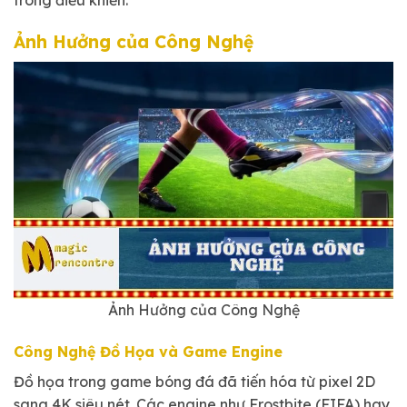
trong điều khiển.
Ảnh Hưởng của Công Nghệ
Ảnh Hưởng của Công Nghệ
Công Nghệ Đồ Họa và Game Engine
Đồ họa trong game bóng đá đã tiến hóa từ pixel 2D
sang 4K siêu nét. Các engine như Frostbite (FIFA) hay