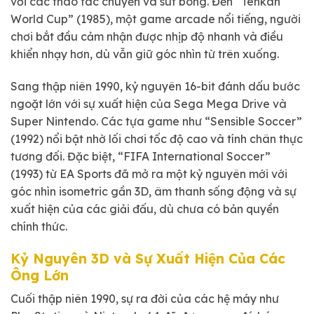
với các thao tác chuyền và sút bóng. Đến “Tehkan
World Cup” (1985), một game arcade nổi tiếng, người
chơi bắt đầu cảm nhận được nhịp độ nhanh và điều
khiển nhạy hơn, dù vẫn giữ góc nhìn từ trên xuống.
Sang thập niên 1990, kỷ nguyên 16-bit đánh dấu bước
ngoặt lớn với sự xuất hiện của Sega Mega Drive và
Super Nintendo. Các tựa game như “Sensible Soccer”
(1992) nổi bật nhờ lối chơi tốc độ cao và tính chân thực
tương đối. Đặc biệt, “FIFA International Soccer”
(1993) từ EA Sports đã mở ra một kỷ nguyên mới với
góc nhìn isometric gần 3D, âm thanh sống động và sự
xuất hiện của các giải đấu, dù chưa có bản quyền
chính thức.
Kỷ Nguyên 3D và Sự Xuất Hiện Của Các
Ông Lớn
Cuối thập niên 1990, sự ra đời của các hệ máy như