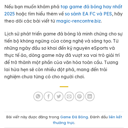
Nếu bạn muốn khám phá
top game đá bóng hay nhất
2025
hoặc tìm hiểu thêm về
so sánh EA FC và PES
, hãy
theo dõi các bài viết từ
magic-rencontre.biz
.
Lịch sử phát triển game đá bóng là minh chứng cho sự
tiến bộ không ngừng của công nghệ và sáng tạo. Từ
những ngày đầu sơ khai đến kỷ nguyên eSports và
thực tế ảo, dòng game này đã vượt xa vai trò giải trí
để trở thành một phần của văn hóa toàn cầu. Tương
lai hứa hẹn sẽ còn nhiều đột phá, mang đến trải
nghiệm chưa từng có cho người chơi.
Bài viết này được đăng trong
Game Đá Bóng
. Đánh dấu
liên kết
thường trực
.