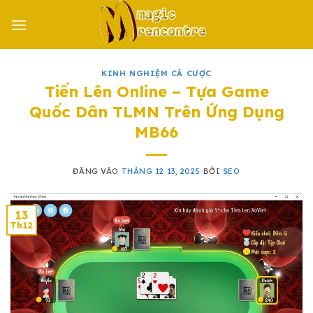
Bỏ
qua
nội
dung
KINH NGHIỆM CÁ CƯỢC
Tiến Lên Online – Tựa Game
Quốc Dân TLMN Trên Ứng Dụng
MB66
ĐĂNG VÀO
THÁNG 12 13, 2025
BỞI
SEO
13
Th12