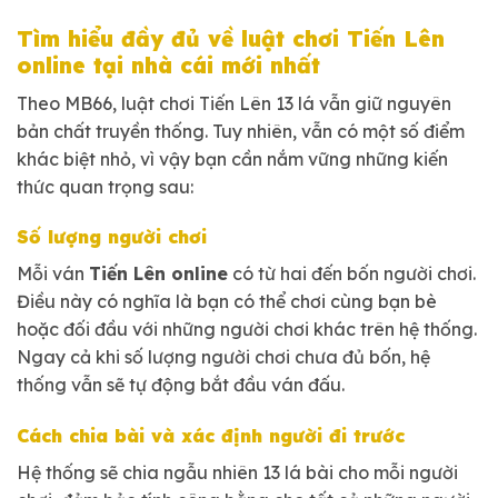
Tìm hiểu đầy đủ về luật chơi Tiến Lên
online tại nhà cái mới nhất
Theo MB66, luật chơi Tiến Lên 13 lá vẫn giữ nguyên
bản chất truyền thống. Tuy nhiên, vẫn có một số điểm
khác biệt nhỏ, vì vậy bạn cần nắm vững những kiến
thức quan trọng sau:
Số lượng người chơi
Mỗi ván
Tiến Lên online
có từ hai đến bốn người chơi.
Điều này có nghĩa là bạn có thể chơi cùng bạn bè
hoặc đối đầu với những người chơi khác trên hệ thống.
Ngay cả khi số lượng người chơi chưa đủ bốn, hệ
thống vẫn sẽ tự động bắt đầu ván đấu.
Cách chia bài và xác định người đi trước
Hệ thống sẽ chia ngẫu nhiên 13 lá bài cho mỗi người