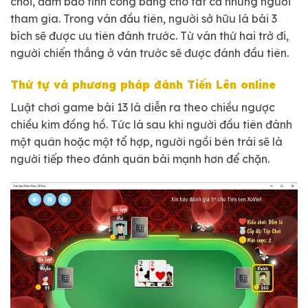
chơi, đảm bảo tính công bằng cho tất cả những người
tham gia. Trong ván đầu tiên, người sở hữu lá bài 3
bích sẽ được ưu tiên đánh trước. Từ ván thứ hai trở đi,
người chiến thắng ở ván trước sẽ được đánh đầu tiên.
Thứ tự và phương pháp đánh Tiến Lên online
Luật chơi game bài 13 lá diễn ra theo chiều ngược
chiều kim đồng hồ. Tức là sau khi người đầu tiên đánh
một quân hoặc một tổ hợp, người ngồi bên trái sẽ là
người tiếp theo đánh quân bài mạnh hơn để chặn.