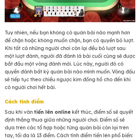
Tuy nhiên, nếu bạn không có quân bài nào mạnh hơn
để chặn hoặc không muốn chặn, bạn có quyền bỏ lượt.
Khi tất cả những người chơi còn lại đều bỏ lượt sau
một lượt đánh, người đã đánh lá bài cuối cùng sẽ được
bắt đầu một vòng đánh mới. Lúc này, người đó có
quyền đánh bất kỳ quân bài nào mình muốn. Vòng đấu
sẽ tiếp tục theo chiều ngược kim đồng hồ cho đến khi
có người chơi hết bài.
Cách tính điểm
Sau khi ván
tiến lên online
kết thúc, điểm số sẽ quyết
định thắng thua giữa những người chơi. Điểm số sẽ
dựa trên các tổ hợp hoặc từng quân bài còn lại trên
tay, tối đa là 13 điểm. Cách tính điểm tiến lên phổ biến: