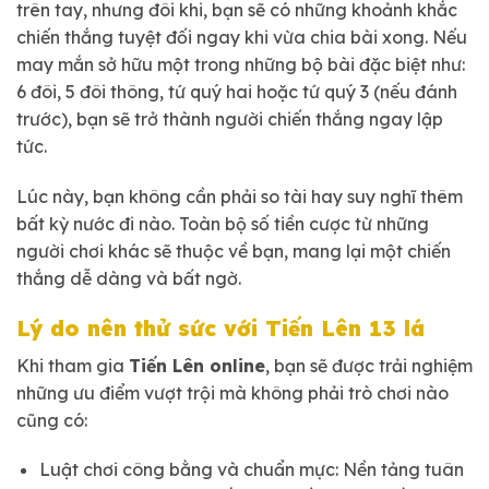
trên tay, nhưng đôi khi, bạn sẽ có những khoảnh khắc
chiến thắng tuyệt đối ngay khi vừa chia bài xong. Nếu
may mắn sở hữu một trong những bộ bài đặc biệt như:
6 đôi, 5 đôi thông, tứ quý hai hoặc tứ quý 3 (nếu đánh
trước), bạn sẽ trở thành người chiến thắng ngay lập
tức.
Lúc này, bạn không cần phải so tài hay suy nghĩ thêm
bất kỳ nước đi nào. Toàn bộ số tiền cược từ những
người chơi khác sẽ thuộc về bạn, mang lại một chiến
thắng dễ dàng và bất ngờ.
Lý do nên thử sức với Tiến Lên 13 lá
Khi tham gia
Tiến Lên online
, bạn sẽ được trải nghiệm
những ưu điểm vượt trội mà không phải trò chơi nào
cũng có:
Luật chơi công bằng và chuẩn mực: Nền tảng tuân