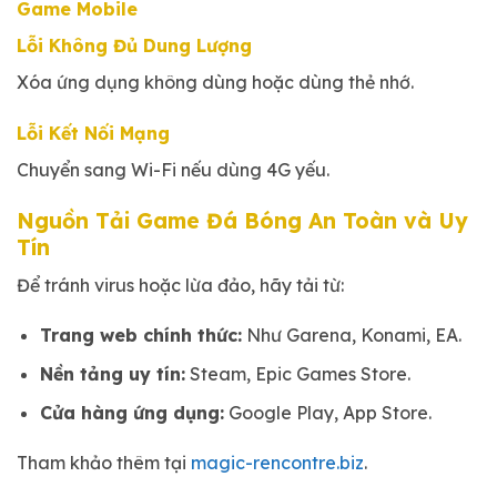
Game Mobile
Lỗi Không Đủ Dung Lượng
Xóa ứng dụng không dùng hoặc dùng thẻ nhớ.
Lỗi Kết Nối Mạng
Chuyển sang Wi-Fi nếu dùng 4G yếu.
Nguồn Tải Game Đá Bóng An Toàn và Uy
Tín
Để tránh virus hoặc lừa đảo, hãy tải từ:
Trang web chính thức:
Như Garena, Konami, EA.
Nền tảng uy tín:
Steam, Epic Games Store.
Cửa hàng ứng dụng:
Google Play, App Store.
Tham khảo thêm tại
magic-rencontre.biz
.