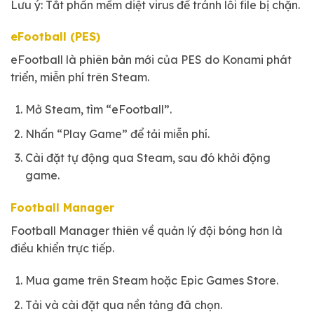
Lưu ý: Tắt phần mềm diệt virus để tránh lỗi file bị chặn.
eFootball (PES)
eFootball là phiên bản mới của PES do Konami phát
triển, miễn phí trên Steam.
Mở Steam, tìm “eFootball”.
Nhấn “Play Game” để tải miễn phí.
Cài đặt tự động qua Steam, sau đó khởi động
game.
Football Manager
Football Manager thiên về quản lý đội bóng hơn là
điều khiển trực tiếp.
Mua game trên Steam hoặc Epic Games Store.
Tải và cài đặt qua nền tảng đã chọn.