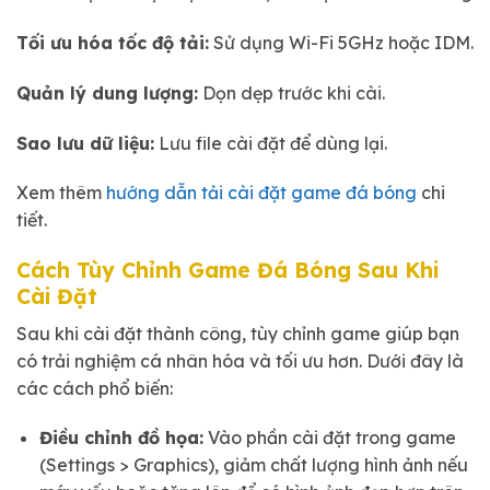
Tối ưu hóa tốc độ tải:
Sử dụng Wi-Fi 5GHz hoặc IDM.
Quản lý dung lượng:
Dọn dẹp trước khi cài.
Sao lưu dữ liệu:
Lưu file cài đặt để dùng lại.
Xem thêm
hướng dẫn tải cài đặt game đá bóng
chi
tiết.
Cách Tùy Chỉnh Game Đá Bóng Sau Khi
Cài Đặt
Sau khi cài đặt thành công, tùy chỉnh game giúp bạn
có trải nghiệm cá nhân hóa và tối ưu hơn. Dưới đây là
các cách phổ biến:
Điều chỉnh đồ họa:
Vào phần cài đặt trong game
(Settings > Graphics), giảm chất lượng hình ảnh nếu