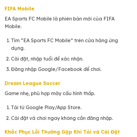
FIFA Mobile
EA Sports FC Mobile là phiên bản mới của FIFA
Mobile.
Tìm “EA Sports FC Mobile” trên cửa hàng ứng
dụng.
Cài đặt, nhập tuổi để xác nhận.
Đăng nhập Google/Facebook để chơi.
Dream League Soccer
Game nhẹ, phù hợp máy cấu hình thấp.
Tải từ Google Play/App Store.
Cài đặt và chơi ngay không cần đăng nhập.
Khắc Phục Lỗi Thường Gặp Khi Tải và Cài Đặt