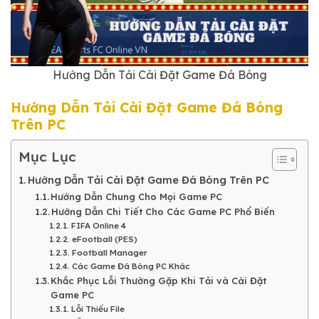
Hướng Dẫn Tải Cài Đặt Game Đá Bóng
Hướng Dẫn Tải Cài Đặt Game Đá Bóng
Trên PC
Mục Lục
Hướng Dẫn Tải Cài Đặt Game Đá Bóng Trên PC
Hướng Dẫn Chung Cho Mọi Game PC
Hướng Dẫn Chi Tiết Cho Các Game PC Phổ Biến
FIFA Online 4
eFootball (PES)
Football Manager
Các Game Đá Bóng PC Khác
Khắc Phục Lỗi Thường Gặp Khi Tải và Cài Đặt
Game PC
Lỗi Thiếu File