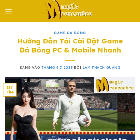
Bỏ
qua
nội
dung
GAME ĐÁ BÓNG
Hướng Dẫn Tải Cài Đặt Game
Đá Bóng PC & Mobile Nhanh
ĐĂNG VÀO
THÁNG 4 7, 2025
BỞI
LÂM THẠCH QUANG
07
Th4