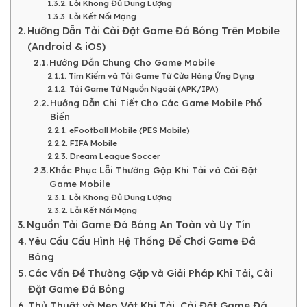
Lỗi Không Đủ Dung Lượng
Lỗi Kết Nối Mạng
Hướng Dẫn Tải Cài Đặt Game Đá Bóng Trên Mobile
(Android & iOS)
Hướng Dẫn Chung Cho Game Mobile
Tìm Kiếm và Tải Game Từ Cửa Hàng Ứng Dụng
Tải Game Từ Nguồn Ngoài (APK/IPA)
Hướng Dẫn Chi Tiết Cho Các Game Mobile Phổ
Biến
eFootball Mobile (PES Mobile)
FIFA Mobile
Dream League Soccer
Khắc Phục Lỗi Thường Gặp Khi Tải và Cài Đặt
Game Mobile
Lỗi Không Đủ Dung Lượng
Lỗi Kết Nối Mạng
Nguồn Tải Game Đá Bóng An Toàn và Uy Tín
Yêu Cầu Cấu Hình Hệ Thống Để Chơi Game Đá
Bóng
Các Vấn Đề Thường Gặp và Giải Pháp Khi Tải, Cài
Đặt Game Đá Bóng
Thủ Thuật và Mẹo Vặt Khi Tải, Cài Đặt Game Đá