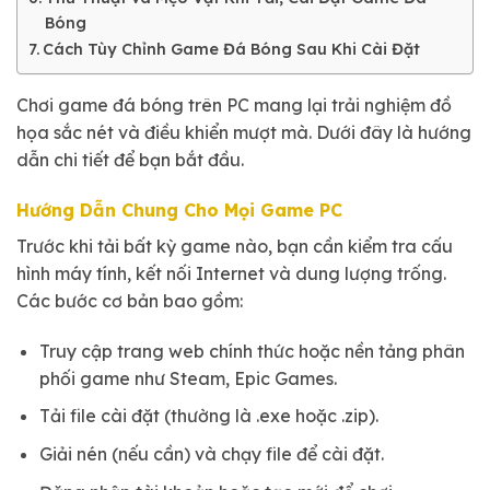
Bóng
Cách Tùy Chỉnh Game Đá Bóng Sau Khi Cài Đặt
Chơi game đá bóng trên PC mang lại trải nghiệm đồ
họa sắc nét và điều khiển mượt mà. Dưới đây là hướng
dẫn chi tiết để bạn bắt đầu.
Hướng Dẫn Chung Cho Mọi Game PC
Trước khi tải bất kỳ game nào, bạn cần kiểm tra cấu
hình máy tính, kết nối Internet và dung lượng trống.
Các bước cơ bản bao gồm:
Truy cập trang web chính thức hoặc nền tảng phân
phối game như Steam, Epic Games.
Tải file cài đặt (thường là .exe hoặc .zip).
Giải nén (nếu cần) và chạy file để cài đặt.