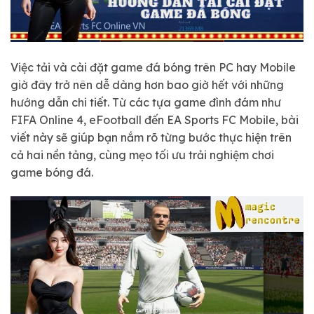
Việc tải và cài đặt game đá bóng trên PC hay Mobile
giờ đây trở nên dễ dàng hơn bao giờ hết với những
hướng dẫn chi tiết. Từ các tựa game đình đám như
FIFA Online 4, eFootball đến EA Sports FC Mobile, bài
viết này sẽ giúp bạn nắm rõ từng bước thực hiện trên
cả hai nền tảng, cùng mẹo tối ưu trải nghiệm chơi
game bóng đá.