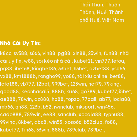
Thái Thân, Thuận
Thành, Huế, Thành
phố Huế, Việt Nam
Nhà Cái Uy Tín:
k8cc
,
sv388
,
s666
,
vin88
,
pg88
,
xin88
,
23win
,
fun88
,
nhà
cái uy tín
,
w88
,
soi kèo nhà cái
,
kubet11
,
vin777
,
letou
,
pq88
,
ibet68
,
kingbet86
,
33bet
,
h3bet
,
azbet88
,
ysb66
,
vx88
,
km1888b
,
rongho99
,
yo88
,
tài xỉu online
,
bet88
,
loto188
,
vb777
,
12bet
,
999bet
,
123win
,
net79
,
79king
,
good88
,
keonhacai5
,
888b
,
ku68
,
go789
,
kubet77
,
i5bet
,
ae888
,
78win
,
az888
,
hb88
,
topzo
,
77ball
,
ab77
,
locla88
,
mb66
,
qh88
,
123b
,
b52
,
iwinclub
,
mksport
,
win456
,
cado888
,
789win
,
ee88
,
sanclub
,
xocdia88
,
typhu88
,
99vina
,
8kbet
,
abc8
,
win55
,
xoso66
,
b52club
,
fo88
,
kubet77
,
Tin68
,
33win
,
888b
,
789club
,
789bet
,