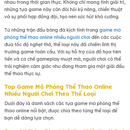
nhau trong thời gian thực. Không chỉ mang tính giải trí,
những tựa game này còn đòi hỏi kỹ năng, chiến thuật
và sự phối hợp đồng đội, tạo nên sức hút khó cưỡng.
Từ những trận đấu bóng đá kịch tính trong
game mô
phỏng thể thao online nhiều người chơi
đến các cuộc
đua tốc độ nghẹt thở, thể loại này đã chiếm lĩnh thị
trường game toàn cầu. Với sự hỗ trợ của đồ họa tiên
tiến và cơ chế gameplay mượt mà, người chơi có thể
trải nghiệm cảm giác như đang tham gia một giải đấu
thể thao thực sự.
Top Game Mô Phỏng Thể Thao Online
Nhiều Người Chơi Theo Thể Loại
Dưới đây là danh sách các tựa game mô phỏng thể
thao online nổi bật, được chia theo từng thể loại để
bạn dễ dàng lựa chọn.