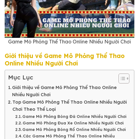
Game Mô Phỏng Thể Thao Online Nhiều Người Chơi
Giới thiệu về Game Mô Phỏng Thể Thao
Online Nhiều Người Chơi
Mục Lục
Giới thiệu về Game Mô Phỏng Thể Thao Online
Nhiều Người Chơi
Top Game Mô Phỏng Thể Thao Online Nhiều Người
Chơi Theo Thể Loại
Game Mô Phỏng Bóng Đá Online Nhiều Người Chơi
Game Mô Phỏng Đua Xe Online Nhiều Người Chơi
Game Mô Phỏng Bóng Rổ Online Nhiều Người Chơi
Các Game Mô Phỏng Thể Thao Online Nhiều