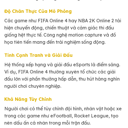
Độ Chân Thực Của Mô Phỏng
Các game như FIFA Online 4 hay NBA 2K Online 2 tái
hiện chuyển động, chiến thuật và cảm giác thi đấu
giống hệt thực tế. Công nghệ motion capture và đồ
họa tiên tiến mang đến trải nghiệm sống động.
Tính Cạnh Tranh và Giải Đấu
Hệ thống xếp hạng và giải đấu eSports là điểm sáng.
Ví dụ, FIFA Online 4 thường xuyên tổ chức các giải
đấu lớn với phần thưởng hấp dẫn, thu hút hàng nghìn
người chơi chuyên nghiệp.
Khả Năng Tùy Chỉnh
Người chơi có thể tùy chỉnh đội hình, nhân vật hoặc xe
trong các game như eFootball, Rocket League, tạo
nên dấu ấn cá nhân trong mỗi trận đấu.