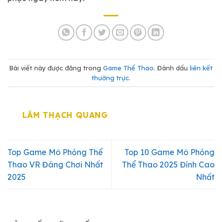
Bài viết này được đăng trong
Game Thể Thao
. Đánh dấu
liên kết
thường trực
.
LÂM THẠCH QUANG
Top Game Mô Phỏng Thể
Top 10 Game Mô Phỏng
Thao VR Đáng Chơi Nhất
Thể Thao 2025 Đỉnh Cao
2025
Nhất