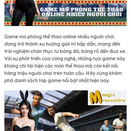
Game mô phỏng thể thao online nhiều người chơi
đang trở thành xu hướng giải trí hấp dẫn, mang đến
trải nghiệm chân thực từ bóng đá, bóng rổ đến đua xe.
Với sự phát triển của công nghệ, những tựa game này
không chỉ tái hiện các môn thể thao mà còn kết nối
hàng triệu người chơi trên toàn cầu. Hãy cùng khám
phá danh sách top game nổi bật nhất hiện nay.