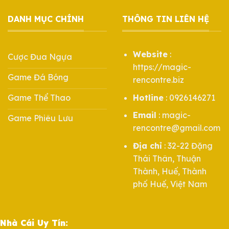
DANH MỤC CHÍNH
THÔNG TIN LIÊN HỆ
Website
:
Cược Đua Ngựa
https://magic-
Game Đá Bóng
rencontre.biz
Hotline
: 0926146271
Game Thể Thao
Email
:
magic-
Game Phiêu Lưu
rencontre@gmail.com
Địa chỉ
: 32-22 Đặng
Thái Thân, Thuận
Thành, Huế, Thành
phố Huế, Việt Nam
Nhà Cái Uy Tín: