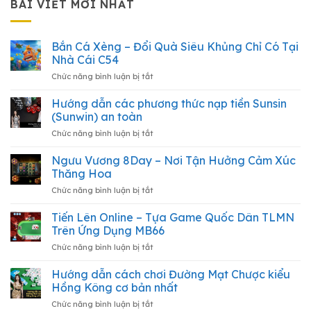
BÀI VIẾT MỚI NHẤT
Bắn Cá Xèng – Đổi Quà Siêu Khủng Chỉ Có Tại
Nhà Cái C54
Chức năng bình luận bị tắt
ở
Bắn
Cá
Hướng dẫn các phương thức nạp tiền Sunsin
Xèng
(Sunwin) an toàn
–
Chức năng bình luận bị tắt
ở
Đổi
Hướng
Quà
dẫn
Ngưu Vương 8Day – Nơi Tận Hưởng Cảm Xúc
Siêu
các
Khủng
Thăng Hoa
phương
Chỉ
Chức năng bình luận bị tắt
ở
thức
Có
Ngưu
nạp
Tại
Vương
Tiến Lên Online – Tựa Game Quốc Dân TLMN
tiền
Nhà
8Day
Sunsin
Trên Ứng Dụng MB66
Cái
–
(Sunwin)
C54
Chức năng bình luận bị tắt
ở
Nơi
an
Tiến
Tận
toàn
Lên
Hướng dẫn cách chơi Đường Mạt Chược kiểu
Hưởng
Online
Cảm
Hồng Kông cơ bản nhất
–
Xúc
Chức năng bình luận bị tắt
ở
Tựa
Thăng