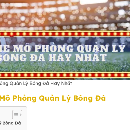
ỏng Quản Lý Bóng Đá Hay Nhất
 Mô Phỏng Quản Lý Bóng Đá
ý Bóng Đá