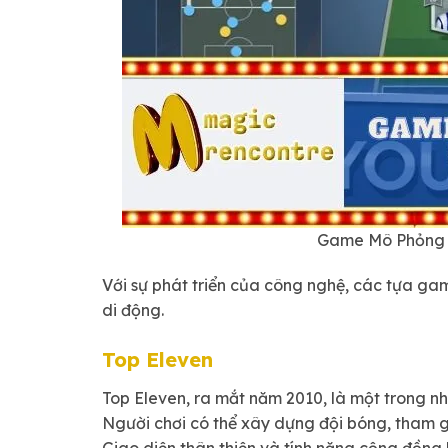
Game Mô Phỏng Q
Với sự phát triển của công nghệ, các tựa gam
di động.
Top Eleven
Top Eleven, ra mắt năm 2010, là một trong 
Người chơi có thể xây dựng đội bóng, tham gi