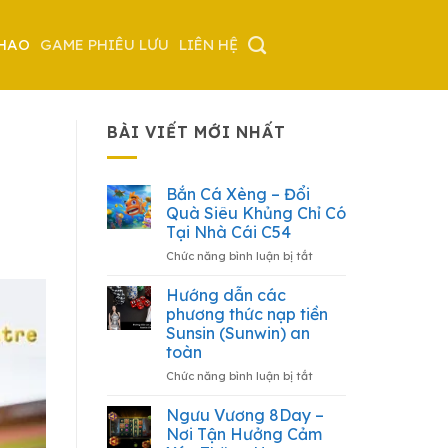
THAO
GAME PHIÊU LƯU
LIÊN HỆ
BÀI VIẾT MỚI NHẤT
Bắn Cá Xèng – Đổi
Quà Siêu Khủng Chỉ Có
Tại Nhà Cái C54
Chức năng bình luận bị tắt
ở
Bắn
Cá
Hướng dẫn các
Xèng
phương thức nạp tiền
–
Sunsin (Sunwin) an
Đổi
toàn
Quà
Siêu
Chức năng bình luận bị tắt
ở
Khủng
Hướng
Chỉ
dẫn
Ngưu Vương 8Day –
Có
các
Nơi Tận Hưởng Cảm
Tại
phương