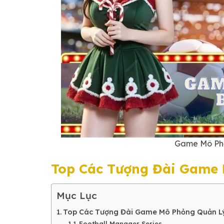
Game Mô Ph
Top Các Tượng Đài Game
Mục Lục
Top Các Tượng Đài Game Mô Phỏng Quản L
Football Manager Series