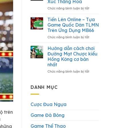
Xúc Thăng Hoa
Nhà
thức
Chức năng bình luận bị tắt
Cái
ở
nạp
C54
Ngưu
tiền
Vương
Sunsin
Tiến Lên Online – Tựa
8Day
(Sunwin)
Game Quốc Dân TLMN
–
an
Trên Ứng Dụng MB66
Nơi
toàn
Chức năng bình luận bị tắt
ở
Tận
Tiến
Hưởng
Lên
Cảm
Hướng dẫn cách chơi
Online
Xúc
Đường Mạt Chược kiểu
–
Thăng
Hồng Kông cơ bản
Tựa
Hoa
nhất
Game
Quốc
Chức năng bình luận bị tắt
ở
Dân
Hướng
TLMN
dẫn
Trên
cách
DANH MỤC
Ứng
chơi
Dụng
Đường
MB66
Mạt
Cược Đua Ngựa
Chược
kiểu
ộ trên
Game Đá Bóng
Hồng
a
Kông
cơ
Game Thể Thao
 những