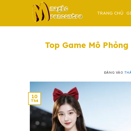
Bỏ
qua
TRANG CHỦ
G
nội
dung
Top Game Mô Phỏng 
ĐĂNG VÀO
THÁ
10
Th4