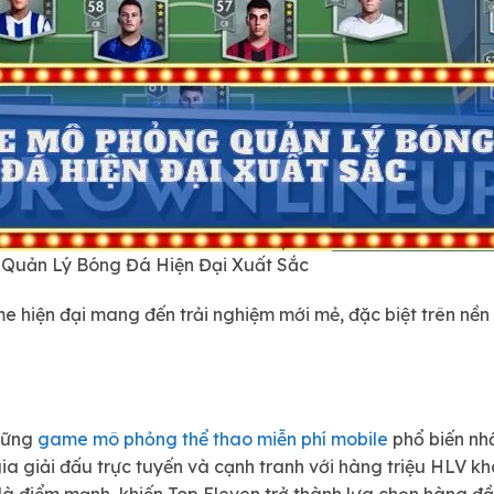
uản Lý Bóng Đá Hiện Đại Xuất Sắc
e hiện đại mang đến trải nghiệm mới mẻ, đặc biệt trên nền
những
game mô phỏng thể thao miễn phí mobile
phổ biến nhấ
a giải đấu trực tuyến và cạnh tranh với hàng triệu HLV kh