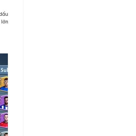
 dấu
 lớn