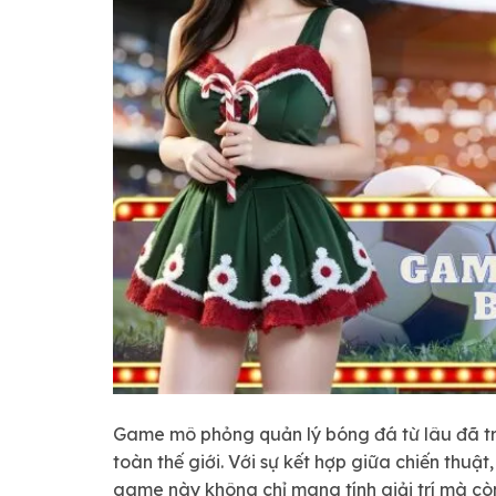
Game mô phỏng quản lý bóng đá từ lâu đã trở
toàn thế giới. Với sự kết hợp giữa chiến thu
game này không chỉ mang tính giải trí mà cò