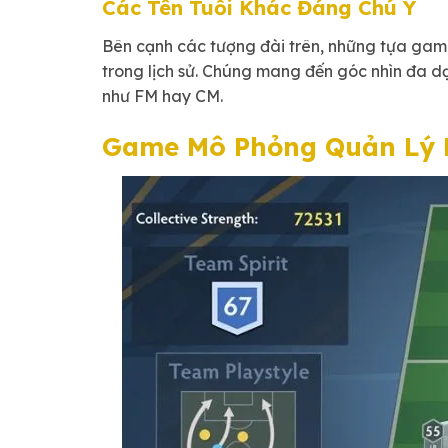
Các Tên Tuổi Khác Đáng Chú Ý
Bên cạnh các tượng đài trên, những tựa g
trong lịch sử. Chúng mang đến góc nhìn đa 
như FM hay CM.
Game Mô Phỏng Quản Lý B