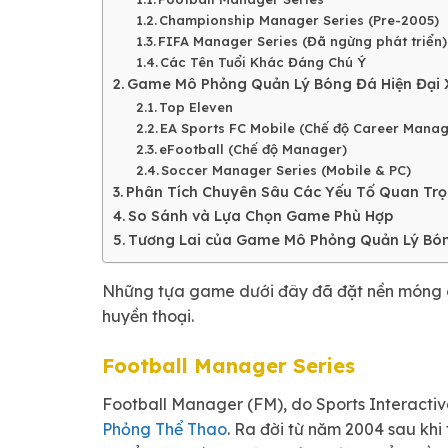
Championship Manager Series (Pre-2005)
FIFA Manager Series (Đã ngừng phát triển)
Các Tên Tuổi Khác Đáng Chú Ý
Game Mô Phỏng Quản Lý Bóng Đá Hiện Đại 
Top Eleven
EA Sports FC Mobile (Chế độ Career Manag
eFootball (Chế độ Manager)
Soccer Manager Series (Mobile & PC)
Phân Tích Chuyên Sâu Các Yếu Tố Quan Tr
So Sánh và Lựa Chọn Game Phù Hợp
Tương Lai của Game Mô Phỏng Quản Lý Bó
Những tựa game dưới đây đã đặt nền móng c
huyền thoại.
Football Manager Series
Football Manager (FM), do Sports Interactive
Phỏng Thể Thao
. Ra đời từ năm 2004 sau kh