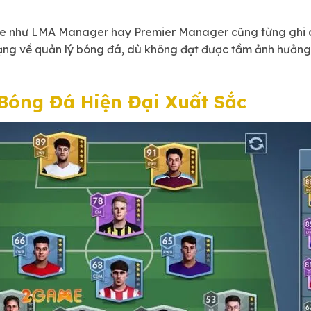
ame như LMA Manager hay Premier Manager cũng từng ghi
dạng về quản lý bóng đá, dù không đạt được tầm ảnh hưởng
óng Đá Hiện Đại Xuất Sắc